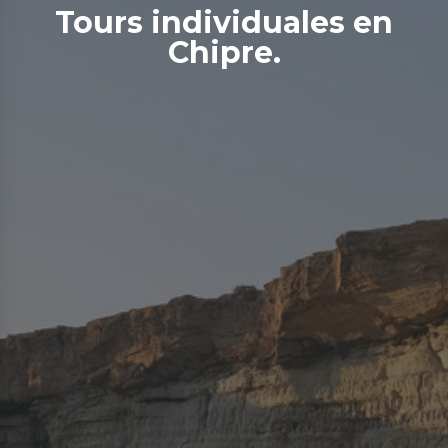
Tours individuales en
Chipre.