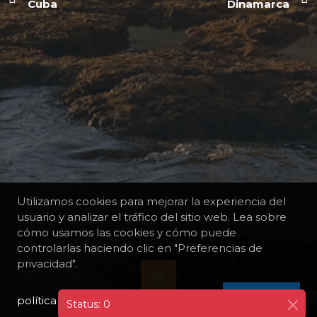
Cuba
Dinamarca
Utilizamos cookies para mejorar la experiencia del
usuario y analizar el tráfico del sitio web. Lea sobre
cómo usamos las cookies y cómo puede
controlarlas haciendo clic en "Preferencias de
privacidad".
política de privacidad
I AGREE
Status: 0