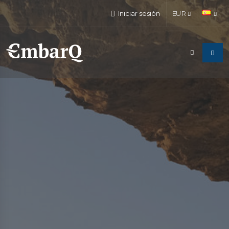
Iniciar sesión
EUR