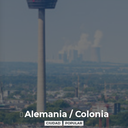
Alemania / Colonia
CIUDAD
POPULAR