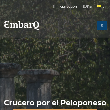
Iniciar sesión
EUR
Crucero por el Peloponeso