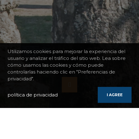
Utilizamos cookies para mejorar la experiencia del
usuario y analizar el tráfico del sitio web. Lea sobre
cómo usamos las cookies y cómo puede
controlarlas haciendo clic en "Preferencias de
privacidad".
política de privacidad
I AGREE
PLANTILLAS DE CRUCEROS
CRUCERO POR EL PELOPONESO