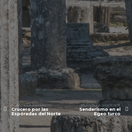
PLANTILLA ANTERIOR
PLANTILLA SIGUIENTE
Crucero por las
Senderismo en el
Espóradas del Norte
Egeo turco