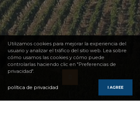
Utilizamos cookies para mejorar la experiencia del
usuario y analizar el tráfico del sitio web. Lea sobre
cómo usamos las cookies y cómo puede
controlarlas haciendo clic en "Preferencias de
privacidad".
política de privacidad
I AGREE
PLANTILLAS DE CRUCEROS
BODEGAS GRECIA 7