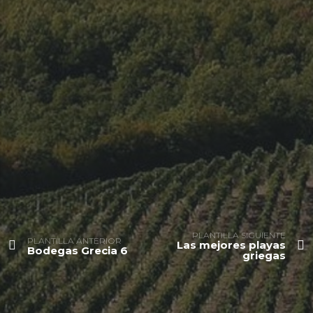
PLANTILLA SIGUIENTE
PLANTILLA ANTERIOR
Las mejores playas
Bodegas Grecia 6
griegas